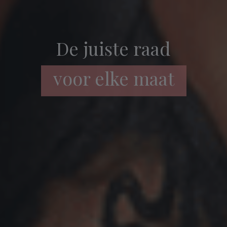
De juiste raad
voor elke maat